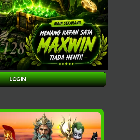
LOGIN