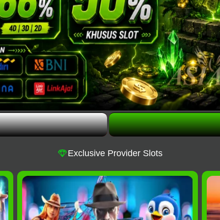
Exclusive Provider Slots