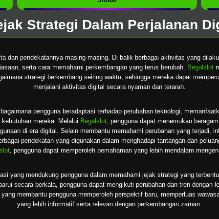
ejak Strategi Dalam Perjalanan Di
erita dan pendekatannya masing-masing. Di balik berbagai aktivitas yang dilaku
biasaan, serta cara memahami perkembangan yang terus berubah.
Begalslot
m
imana strategi berkembang seiring waktu, sehingga mereka dapat mempero
menjalani aktivitas digital secara nyaman dan terarah.
dari bagaimana pengguna beradaptasi terhadap perubahan teknologi, memanfaatk
n kebutuhan mereka. Melalui
Begalslot
, pengguna dapat menemukan beragam 
naan di era digital. Selain membantu memahami perubahan yang terjadi, inf
erbagai pendekatan yang digunakan dalam menghadapi tantangan dan peluan
slot
, pengguna dapat memperoleh pemahaman yang lebih mendalam mengenai d
asi yang mendukung pengguna dalam memahami jejak strategi yang terbentuk
arui secara berkala, pengguna dapat mengikuti perubahan dan tren dengan l
si yang membantu pengguna memperoleh perspektif baru, memperluas wawasan
yang lebih informatif serta relevan dengan perkembangan zaman.