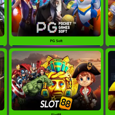
PG Soft
Slot88