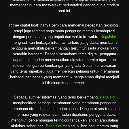
memengaruhi cara masyarakat berinteraksi dengan dunia modern
saat ini.
Ritme digital tidak hanya berbicara mengenai kecepatan teknologi,
tetapi juga tentang bagaimana pengguna mampu beradaptasi
dengan perubahan yang terjadi dari waktu ke waktu.
Begalslot
menghadirkan berbagai informasi terbaru yang dapat membantu
pengguna mengikuti perkembangan tren, fitur, serta inovasi yang
semakin beragam. Dengan memahami ritme digital, pengguna
dapat lebih mudah menyesuaikan aktivitas mereka agar tetap
relevan dengan perkembangan yang ada. Selain itu, wawasan
yang terus diperbarui juga memberikan peluang untuk memahami
berbagai perubahan yang membentuk pengalaman digital menjadi
lebih dinamis dan menarik.
Sebagai sumber informasi yang terus berkembang,
Begalslot
menghadirkan berbagai pembaruan yang membantu pengguna
memahami ritme digital secara lebih luas. Dengan akses terhadap
informasi yang relevan dan mudah dipahami, pengguna dapat
mengikuti perkembangan teknologi tanpa kehilangan arah dalam
aktivitas sehari-hari.
Begalslot
menjadi pilihan bagi mereka yang