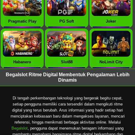
Pragmatic Play
PG Soft
Joker
Habanero
Slot88
NoLimit City
Begalslot Ritme Digital Membentuk Pengalaman Lebih
Dinamis
Di tengah perkembangan teknologi yang bergerak begitu cepat,
setiap pengguna memiliki cara tersendiri dalam mengikuti ritme
digital yang terus berubah. Arus informasi yang hadir setiap hari
menciptakan kebiasaan baru dalam mengakses layanan, mencari
referensi, hingga menikmati berbagai aktivitas online. Melalui
Begalslot
, pengguna dapat menemukan beragam informasi yang
membantu memahami bagaimana ritme digital berkembang dan