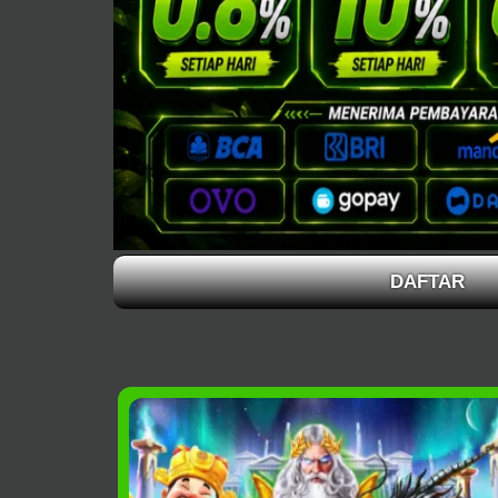
DAFTAR