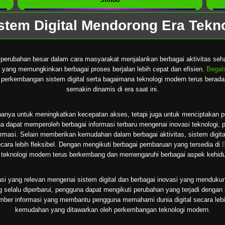
istem Digital Mendorong Era Tekn
erubahan besar dalam cara masyarakat menjalankan berbagai aktivitas sehari
a yang memungkinkan berbagai proses berjalan lebih cepat dan efisien.
Begals
rkembangan sistem digital serta bagaimana teknologi modern terus berada
semakin dinamis di era saat ini.
hanya untuk meningkatkan kecepatan akses, tetapi juga untuk menciptakan p
a dapat memperoleh berbagai informasi terbaru mengenai inovasi teknologi
formasi. Selain memberikan kemudahan dalam berbagai aktivitas, sistem digi
ara lebih fleksibel. Dengan mengikuti berbagai pembaruan yang tersedia di
B
teknologi modern terus berkembang dan memengaruhi berbagai aspek kehidup
si yang relevan mengenai sistem digital dan berbagai inovasi yang menduku
 selalu diperbarui, pengguna dapat mengikuti perubahan yang terjadi denga
mber informasi yang membantu pengguna memahami dunia digital secara lebih
kemudahan yang ditawarkan oleh perkembangan teknologi modern.